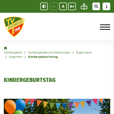
A-
A
A+
Sportangebot
Sportangebote und Abteilungen
Bogensport
Allgemein
Kindergeburtstag
KINDERGEBURTSTAG