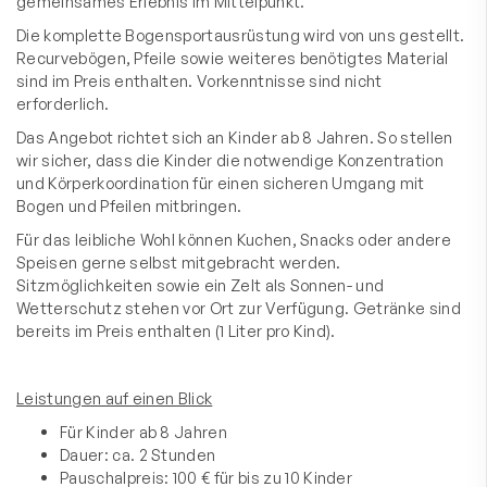
gemeinsames Erlebnis im Mittelpunkt.
Die komplette Bogensportausrüstung wird von uns gestellt.
Recurvebögen, Pfeile sowie weiteres benötigtes Material
sind im Preis enthalten. Vorkenntnisse sind nicht
erforderlich.
Das Angebot richtet sich an Kinder ab 8 Jahren. So stellen
wir sicher, dass die Kinder die notwendige Konzentration
und Körperkoordination für einen sicheren Umgang mit
Bogen und Pfeilen mitbringen.
Für das leibliche Wohl können Kuchen, Snacks oder andere
Speisen gerne selbst mitgebracht werden.
Sitzmöglichkeiten sowie ein Zelt als Sonnen- und
Wetterschutz stehen vor Ort zur Verfügung. Getränke sind
bereits im Preis enthalten (1 Liter pro Kind).
Leistungen auf einen Blick
Für Kinder ab 8 Jahren
Dauer: ca. 2 Stunden
Pauschalpreis: 100 € für bis zu 10 Kinder