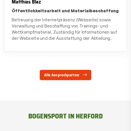
Matthias Blaz
Öffentlichkeitsarbeit und Materialbeschaffung
Betreuung der Internetpräsenz (Webseite) sowie
Verwaltung und Beschaffung von Trainings- und
Wettkampfmaterial. Zuständig für Informationen auf
der Webseite und die Ausstattung der Abteilung.
Alle Ansprechpartner
BOGENSPORT IN HERFORD