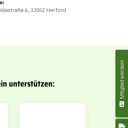
e:
idestraße 6, 32052 Herford
Mitglied werden!
in unterstützen: