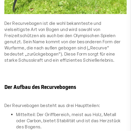
Der Recurvebogen ist die wohl bekannteste und
vielseitigste Art von Bogen und wird sowohl von
Freizeitschützen als auch bei den Olympischen Spielen
genutzt. Sein Name kommt von der besonderen Form der
Wurfarme, die nach außen gebogen sind („Recurve“
bedeutet „zurückgebogen“). Diese Form sorgt für eine
starke Schusskraft und ein effizientes Schießerlebnis.
Der Aufbau des Recurvebogens
Der Reurvebogen besteht aus drei Hauptteilen:
Mittelteil: Der Griffbereich, meist aus Holz, Metall
oder Carbon, bietet Stabilität und ist das Herzstück
des Bogens.