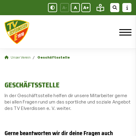
A-
A
A+
Unser Verein
Geschäftsstelle
GESCHÄFTSSTELLE
In der Geschäftsstelle helfen dir unsere Mitarbeiter gerne
bei allen Fragen rund um das sportliche und soziale Angebot
des TV Elverdissen e. V. weiter.
Gerne beantworten wir dir deine Fragen auch