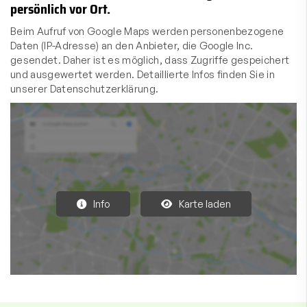
persönlich vor Ort.
Beim Aufruf von Google Maps werden personenbezogene
Daten (IP-Adresse) an den Anbieter, die Google Inc.
gesendet. Daher ist es möglich, dass Zugriffe gespeichert
und ausgewertet werden. Detaillierte Infos finden Sie in
unserer Datenschutzerklärung.
Info
Karte laden